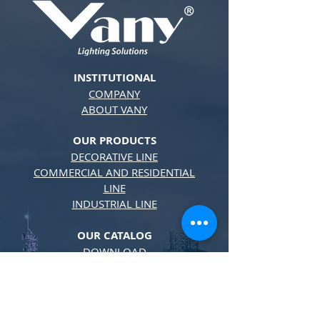
INSTITUTIONAL
COMPANY
ABOUT VANY
OUR PRODUCTS
DECORATIVE LINE
COMMERCIAL AND RESIDENTIAL
LINE
INDUSTRIAL LINE
OUR CATALOG
DOWNLOAD
Email:
impex@vanyluz.com
Phone.:
+55 (11) 3227-0260