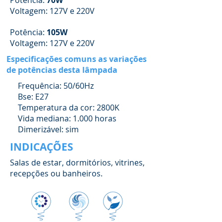
Potência:
70W
Voltagem: 127V e 220V
Potência:
105W
Voltagem: 127V e 220V
Especificações comuns as variações
de potências desta lâmpada
Frequência: 50/60Hz
Bse: E27
Temperatura da cor: 2800K
Vida mediana: 1.000 horas
Dimerizável: sim
INDICAÇÕES
Salas de estar, dormitórios, vitrines,
recepções ou banheiros.