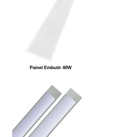
Painel Embutir 40W