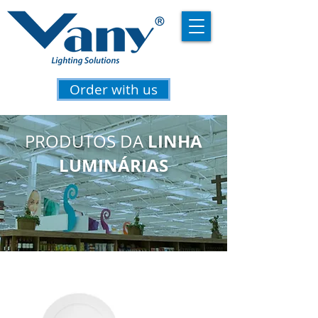
Order with us
LINHA
PRODUTOS DA
LUMINÁRIAS