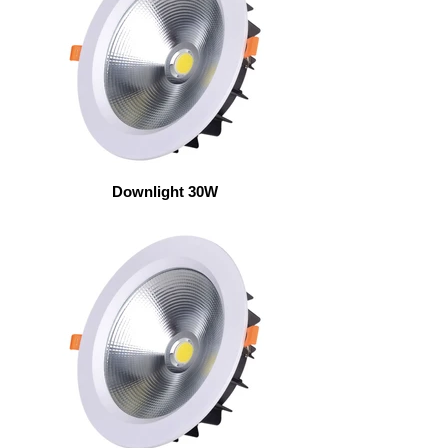
Downlight 30W