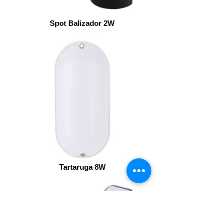
Spot Balizador 2W
Tartaruga 8W