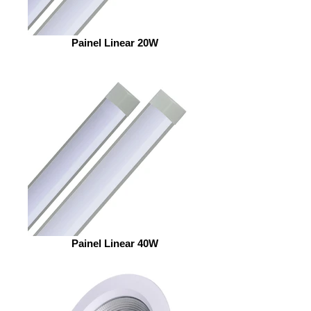
Painel Linear 20W
Painel Linear 40W