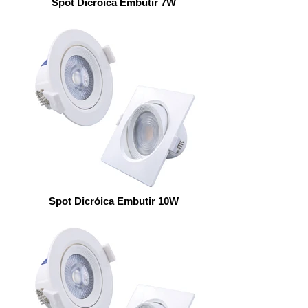
Spot Dicróica Embutir 7W
Spot Dicróica Embutir 10W