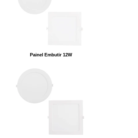
Painel Embutir 12W