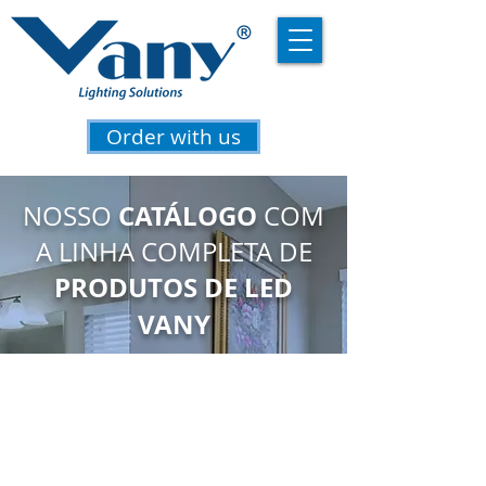
Order with us
CATÁLOGO
NOSSO
COM
A LINHA COMPLETA DE
PRODUTOS DE LED
VANY