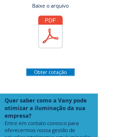
Baixe o arquivo
Obter cotação
Quer saber como a Vany pode
otimizar a iluminação da sua
empresa?
Entre em contato conosco para
oferecermos nossa gestão de