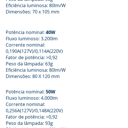
Eficiência luminosa: 80lm/W
Dimensões: 70 x 105 mm
Potência nominal:
40W
Fluxo luminoso: 3.200lm
Corrente nominal:
0,190A(127V)/0,114A(220V)
Fator de potência: >0,92
Peso da lâmpada: 63g
Eficiência luminosa: 80lm/W
Dimensões: 80 X 120 mm
Potência nominal:
50W
Fluxo luminoso: 4.000lm
Corrente nominal:
0,256A(127V)/0,148A(220V)
Fator de potência: >0,92
Peso da lâmpada: 93g