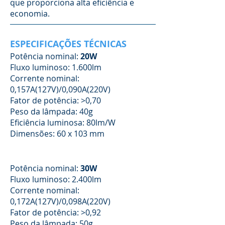
que proporciona alta eficiência e
economia.
ESPECIFICAÇÕES TÉCNICAS
Potência nominal:
20W
Fluxo luminoso: 1.600lm
Corrente nominal:
0,157A(127V)/0,090A(220V)
Fator de potência: >0,70
Peso da lâmpada: 40g
Eficiência luminosa: 80lm/W
Dimensões: 60 x 103 mm
Potência nominal:
30W
Fluxo luminoso: 2.400lm
Corrente nominal:
0,172A(127V)/0,098A(220V)
Fator de potência: >0,92
Peso da lâmpada: 50g