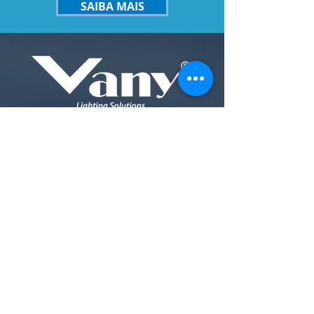
SAIBA MAIS
INSTITUTIONAL
COMPANY
ABOUT VANY
OUR PRODUCTS
DECORATIVE LINE
COMMERCIAL AND RESIDENTIAL
LINE
INDUSTRIAL LINE
OUR CATALOG
DOWNLOAD