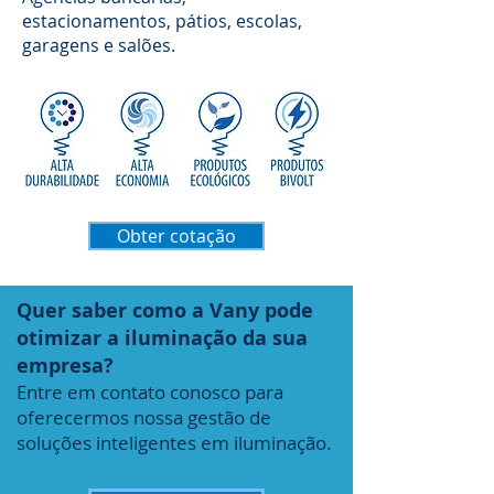
estacionamentos, pátios, escolas,
garagens e salões.
Obter cotação
Quer saber como a Vany pode
otimizar a iluminação da sua
empresa?
Entre em contato conosco para
oferecermos nossa gestão de
soluções inteligentes em iluminação.