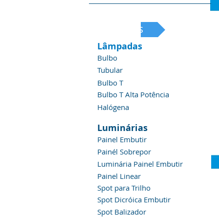
Produtos
Lâmpadas
Bulbo
Tubular
Bulbo T
Bulbo T Alta Potência
Halógena
Luminárias
Painel Embutir
Painél Sobrepor
Luminária Painel Embutir
Painel Linear
Spot para Trilho
Spot Dicróica Embutir
Spot Balizador