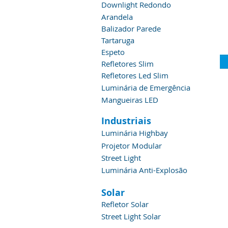
Downlight Redondo
Arandela
Balizador Parede
Tartaruga
Espeto
Refletores Slim
Refletores Led Slim
Luminária de Emergência
Mangueiras LED
Industriais
Luminária Highbay
Projetor Modular
Street Light
Luminária Anti-Explosão
Solar
Refletor Solar
Street Light Solar