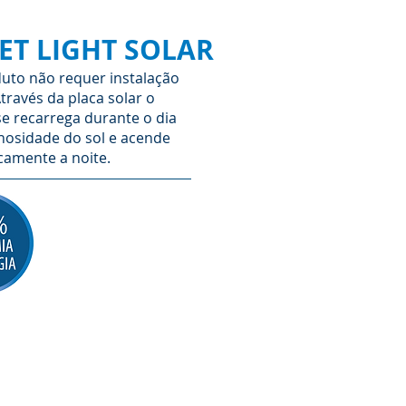
ET LIGHT SOLAR
uto não requer instalação
Através da placa solar o
e recarrega durante o dia
nosidade do sol e acende
camente a noite.