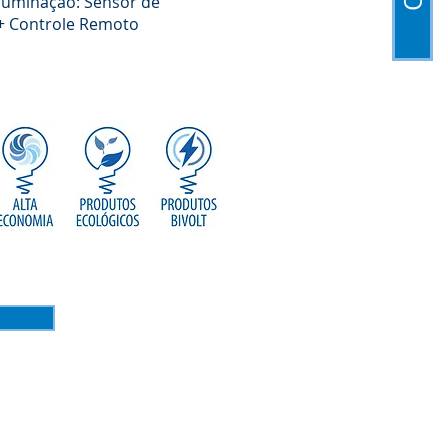
luminação: Sensor de
+ Controle Remoto