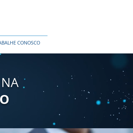
ABALHE CONOSCO
 NA
ÃO