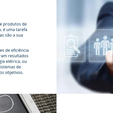
e produtos de
, é uma tarefa
as são a sua
 de eficiência
eram resultados
a elétrica, ou
sistemas de
os objetivos.