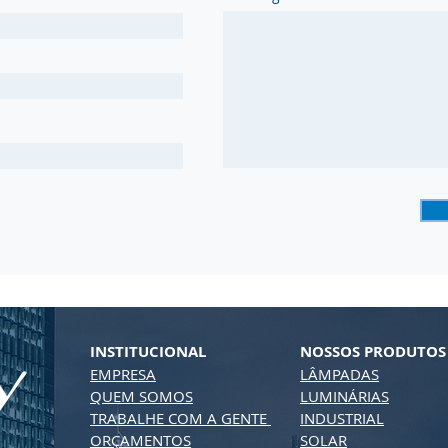
INSTITUCIONAL
NOSSOS PRODUTOS
EMPRESA
LÂMPADAS
QUEM SOMOS
LUMINÁRIAS
TRABALHE COM A GENTE
INDUSTRIAL
ORÇAMENTOS
SOLAR