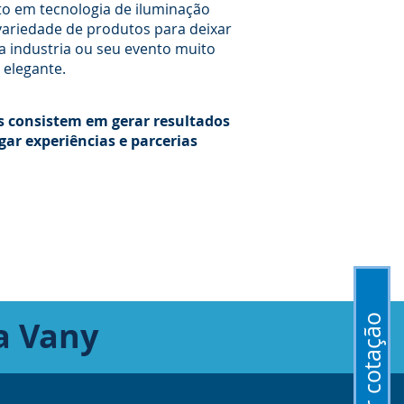
o em tecnologia de iluminação
variedade de produtos para deixar
a industria ou seu evento muito
 elegante.
s consistem em gerar resultados
gar experiências e parcerias
Obter cotação
 a
Vany