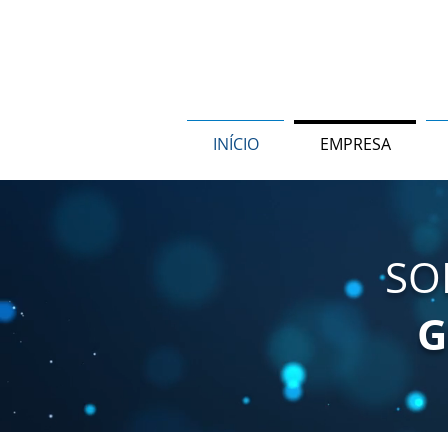
INÍCIO
EMPRESA
SO
G