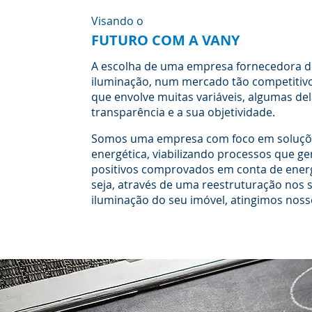
Visando o
FUTURO COM A VANY
A escolha de uma empresa fornecedora d
iluminação, num mercado tão competitivo
que envolve muitas variáveis, algumas del
transparência e a sua objetividade.
Somos uma empresa com foco em soluções
energética, viabilizando processos que g
positivos comprovados em conta de energi
seja, através de uma reestruturação nos 
iluminação do seu imóvel, atingimos noss