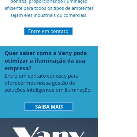
bonitos, proporcionando iluminação
eficiente para todos os tipos de ambientes
sejam eles industriais ou comerciais.
Entre em contato
Quer saber como a Vany pode
otimizar a iluminação da sua
empresa?
Entre em contato conosco para
oferecermos nossa gestão de
soluções inteligentes em iluminação.
SAIBA MAIS