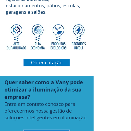
estacionamentos, pátios, escolas,
garagens e salões.
Obter cotação
Quer saber como a Vany pode
otimizar a iluminação da sua
empresa?
Entre em contato conosco para
oferecermos nossa gestão de
soluções inteligentes em iluminação.