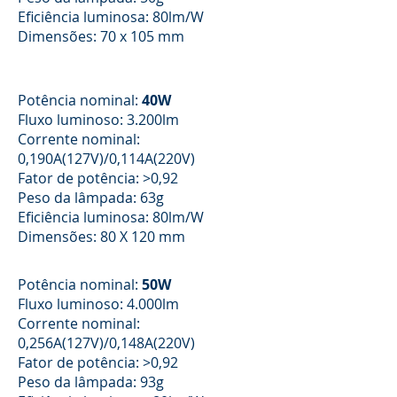
Eficiência luminosa: 80lm/W
Dimensões: 70 x 105 mm
Potência nominal:
40W
Fluxo luminoso: 3.200lm
Corrente nominal:
0,190A(127V)/0,114A(220V)
Fator de potência: >0,92
Peso da lâmpada: 63g
Eficiência luminosa: 80lm/W
Dimensões: 80 X 120 mm
Potência nominal:
50W
Fluxo luminoso: 4.000lm
Corrente nominal:
0,256A(127V)/0,148A(220V)
Fator de potência: >0,92
Peso da lâmpada: 93g