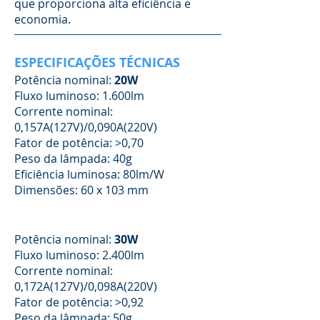
que proporciona alta eficiência e
economia.
ESPECIFICAÇÕES TÉCNICAS
Potência nominal:
20W
Fluxo luminoso: 1.600lm
Corrente nominal:
0,157A(127V)/0,090A(220V)
Fator de potência: >0,70
Peso da lâmpada: 40g
Eficiência luminosa: 80lm/W
Dimensões: 60 x 103 mm
Potência nominal:
30W
Fluxo luminoso: 2.400lm
Corrente nominal:
0,172A(127V)/0,098A(220V)
Fator de potência: >0,92
Peso da lâmpada: 50g