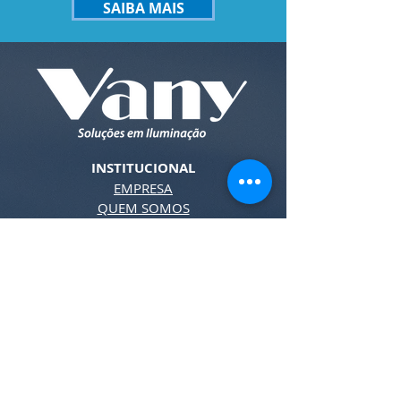
SAIBA MAIS
INSTITUCIONAL
EMPRESA
QUEM SOMOS
TRABALHE COM A GENTE
ORÇAMENTOS
NOSSOS PRODUTOS
LÂMPADAS
LUMINÁRIAS
INDUSTRIAL
SOLAR