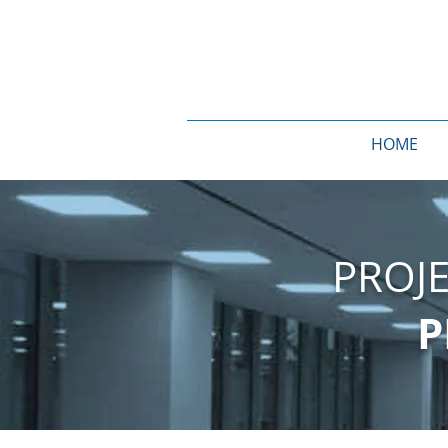
HOME
PROJ
P