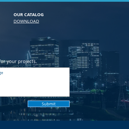
OUR CATALOG
DOWNLOAD
or your projects.
Submit