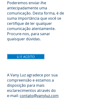
Poderemos enviar-lhe
antecipadamente uma
comunicação. Desta forma, é de
suma importância que você se
certifique de ler qualquer
comunicação atentamente.
Procure-nos, para sanar
quaisquer dúvidas.
LI E ACEITO
A Vany Luz agradece por sua
compreensão e estamos a
disposição para mais
esclarecimentos através do
e-mail:
contato@vanyluz.com