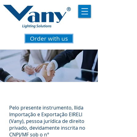
Order with us
Termos de Uso
Pelo presente instrumento, Ilida
Importação e Exportação EIRELI
(Vany), pessoa jurídica de direito
privado, devidamente inscrita no
CNPJ/MF sob o n°