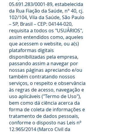
05.691.283
/0001-89, estabelecida
da Rua Fiação da Saúde, n° 40, cj.
102/104, Vila da Saúde, São Paulo
– SP, Brasil – CEP:
04144-020
,
requisita a todos os "USUÁRIOS",
assim entendidos como, aqueles
que acessem o website, ou a(s)
plataformas digitais
disponibilizadas pela empresa,
passando assim a navegar por
nossas páginas apreciando e/ou
também contratando nossos
serviços, o respeito e observância
às regras de acesso, navegação e
uso aplicáveis ("Termo de Uso"),
bem como dá ciência acerca da
forma de coleta de informações e
tratamento de dados pessoais,
conforme o disposto nas Leis nº
12.965/2014 (Marco Civil da