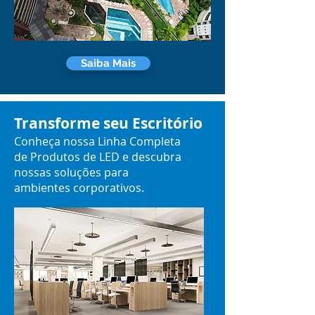
Saiba Mais
Transforme seu Escritório
Conheça nossa Linha Completa
de Produtos de LED e descubra
nossas soluções para
ambientes corporativos.