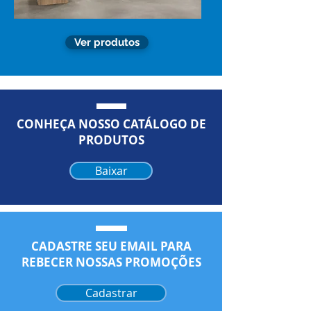
Ver produtos
CONHEÇA NOSSO CATÁLOGO DE
PRODUTOS
Baixar
CADASTRE SEU EMAIL PARA
REBECER NOSSAS PROMOÇÕES
Cadastrar